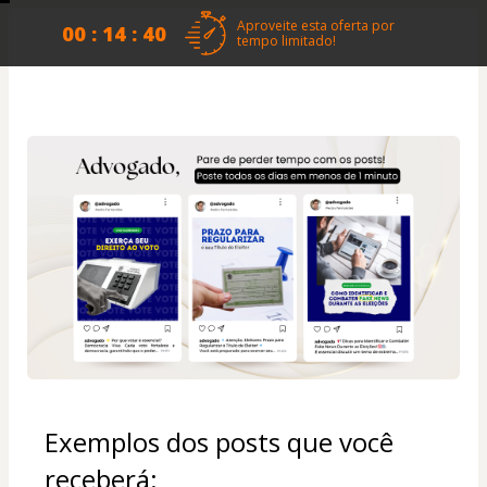
Aproveite esta oferta por
00 : 14 : 39
tempo limitado!
Exemplos dos posts que você 
receberá: