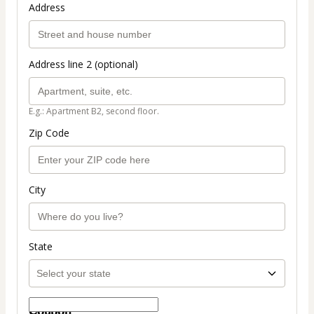
Address
Address line 2 (optional)
E.g.: Apartment B2, second floor.
Zip Code
City
State
Coupon