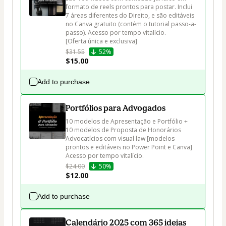
formato de reels prontos para postar. Inclui 
7 áreas diferentes do Direito, e são editáveis 
no Canva gratuito (contém o tutorial passo-a-
passo). Acesso por tempo vitalício. 

[Oferta única e exclusiva]
$31.55
52%
$15.00
Add to purchase
Portfólios para Advogados
10 modelos de Apresentação e Portfólio + 
10 modelos de Proposta de Honorários 
Advocatícios com visual law [modelos 
prontos e editáveis no Power Point e Canva] 

Acesso por tempo vitalício.
$24.00
50%
$12.00
Add to purchase
Calendário 2025 com 365 ideias