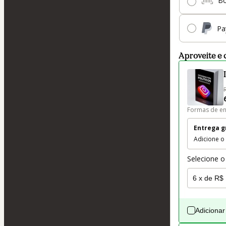
Bo
Pa
Aproveite e 
Formas de en
Entrega g
Adicione o
Selecione o
Adicionar