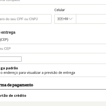
Celular
🇧🇷
+55
 entrega
 (CEP)
trega
ega padrão
a o endereço para visualizar a previsão de entrega
orma de pagamento
rtão de crédito