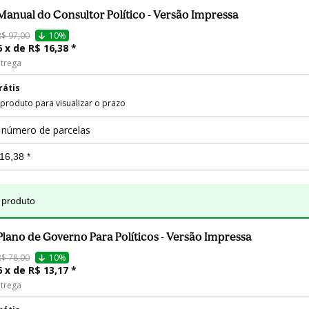
Manual do Consultor Político - Versão Impressa
R$ 97,00
10%
6 x de R$ 16,38 *
trega
rátis
 produto para visualizar o prazo
 número de parcelas
 produto
Plano de Governo Para Políticos - Versão Impressa
R$ 78,00
10%
6 x de R$ 13,17 *
trega