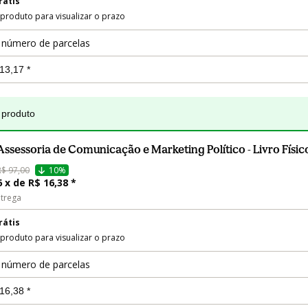
rátis
 produto para visualizar o prazo
 número de parcelas
 produto
Assessoria de Comunicação e Marketing Político - Livro Físic
R$ 97,00
10%
6 x de R$ 16,38 *
trega
rátis
 produto para visualizar o prazo
 número de parcelas