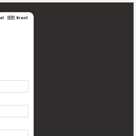
al:
🇧🇷
Brasil