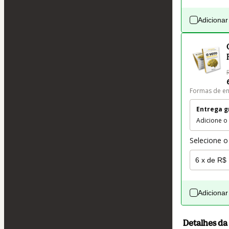
Adicionar
Formas de en
Entrega g
Adicione o
Selecione o
Adicionar
Detalhes d