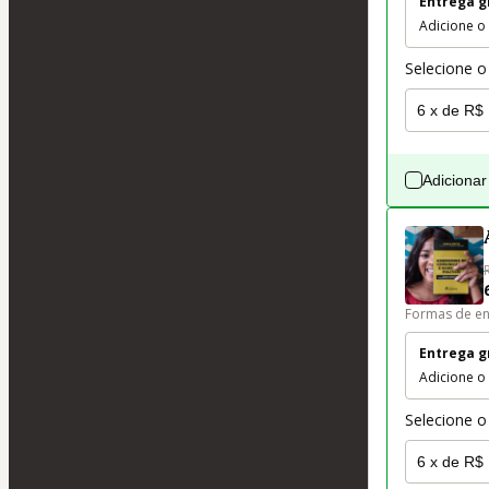
Entrega g
Adicione o
Selecione o
Adicionar
Formas de en
Entrega g
Adicione o
Selecione o