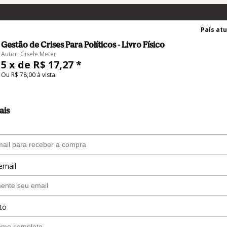
País atu
Gestão de Crises Para Políticos - Livro Físico
Autor: Gisele Meter
5 x de R$ 17,27 *
Ou R$ 78,00 à vista
ais
email
to