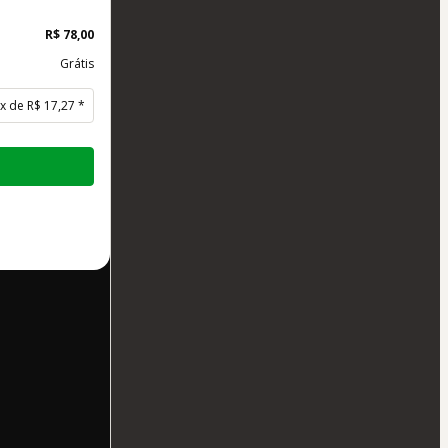
R$ 78,00
Grátis
 x de R$ 17,27 *