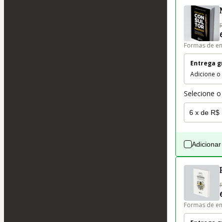
Formas de en
Entrega g
Adicione o
Selecione o
Adicionar
Formas de en