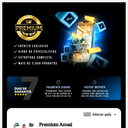
🇺🇸
Alterar país
Premium Anual