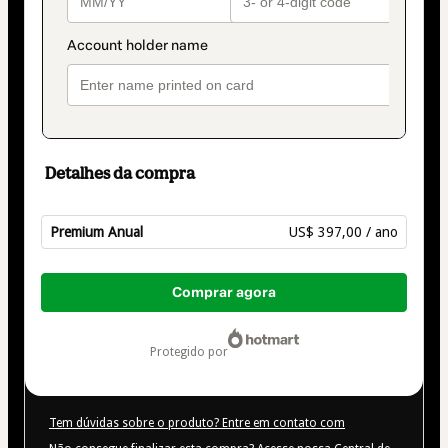
Detalhes da compra
Premium Anual
US$ 397,00 / ano
Total
de
Comprar agora
US$ 397,00
protegido por
Tem dúvidas sobre o produto? Entre em contato com