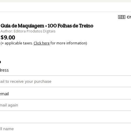
🇺🇸
Ch
Guia de Maquiagem + 100 Folhas de Treino
Author: Editora Produtos Digitais
$9.00
(+ applicable taxes.
Click here
for more information)
o
dress
email