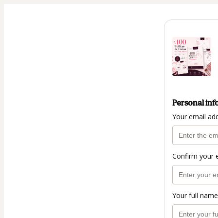
Personal inf
Your email ad
Confirm your 
Your full name