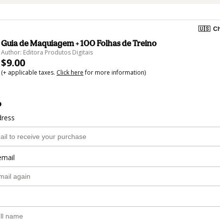
🇺🇸
Ch
Guia de Maquiagem + 100 Folhas de Treino
Author: Editora Produtos Digitais
$9.00
(+ applicable taxes.
Click here
for more information)
o
dress
email