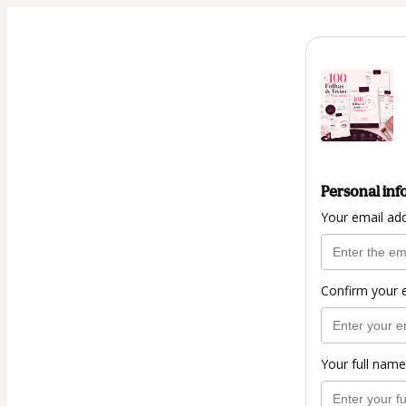
Personal inf
Your email ad
Confirm your 
Your full name