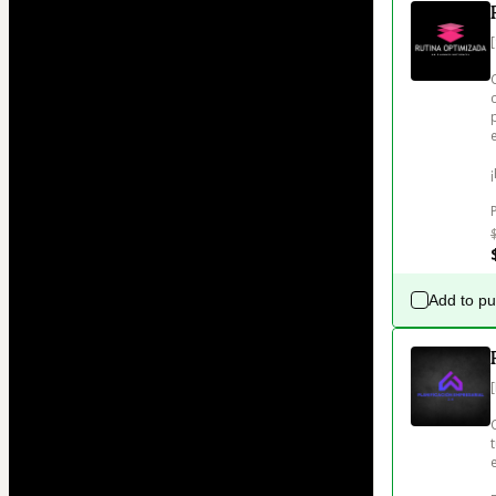
Add to p