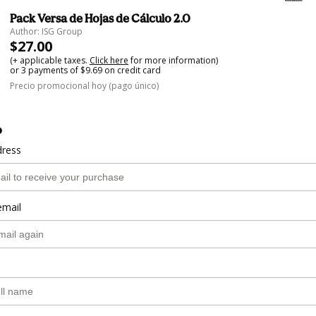
Pack Versa de Hojas de Cálculo 2.0
Author: ISG Group
$27.00
(+ applicable taxes.
Click here
for more information)
or 3 payments of $9.69 on credit card
Precio promocional hoy (pago único)
o
dress
email