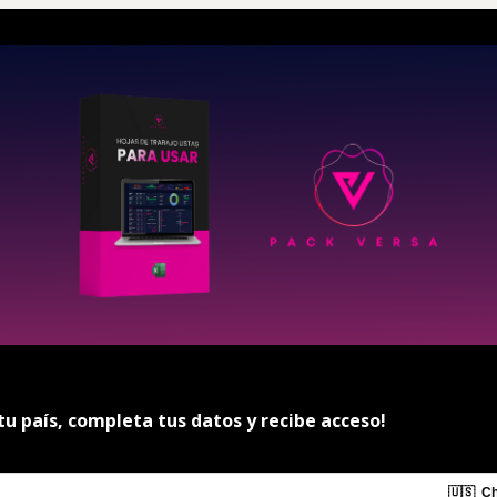
u país, completa tus datos y recibe acceso!
🇺🇸
Ch