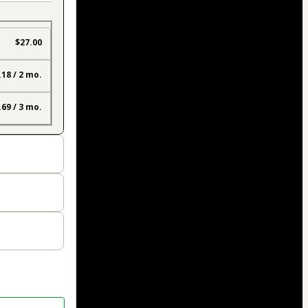
$27.00
.18 / 2 mo.
.69 / 3 mo.