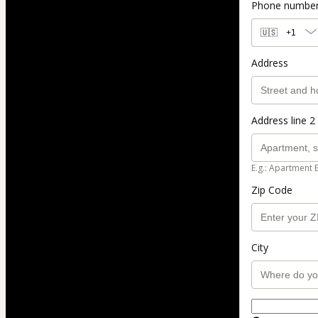
Phone numbe
🇺🇸
+1
Address
Address line 2 
E.g.: Apartment 
Zip Code
City