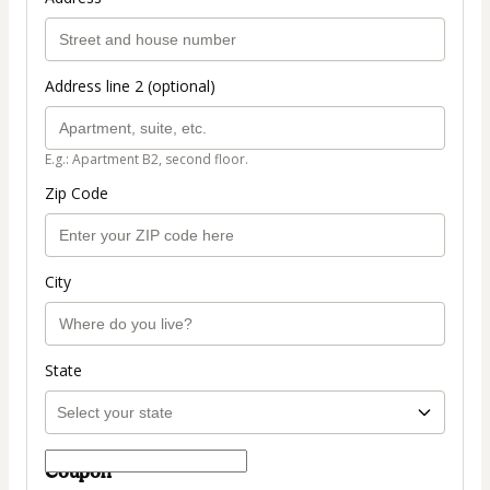
Address line 2 (optional)
E.g.: Apartment B2, second floor.
Zip Code
City
State
Coupon