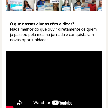
O que nossos alunos têm a dizer? 
Nada melhor do que ouvir diretamente de quem 
já passou pela mesma jornada e conquistaram 
novas oportunidades.