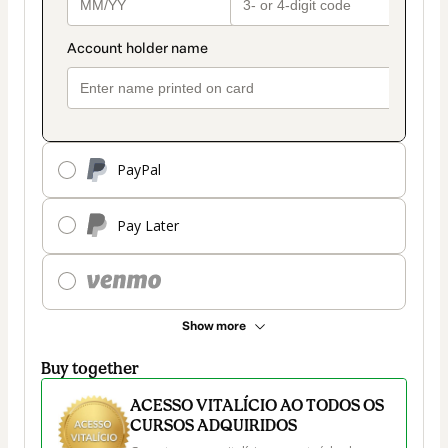
PayPal
Pay Later
Show more
Buy together
ACESSO VITALÍCIO AO TODOS OS
CURSOS ADQUIRIDOS