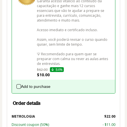
Garanta acesso vitalício ao conteúdo da 
capacitação e ganhe mais 12 cursos 
essenciais que vão te ajudar a prepare-se 
para entrevista, currículo, comunicação, 
atendimento e muito mais.

Acesso imediato e certificado incluso.

Assim, você poderá revisar o curso quando 
quiser, sem limite de tempo.

💡 Recomendado para quem quer se 
preparar com calma ou rever as aulas antes 
de entrevistas.
$62.00
84%
$10.00
Add to purchase
Order details
METROLOGIA
$22.00
Discount coupon
(50%)
- $11.00