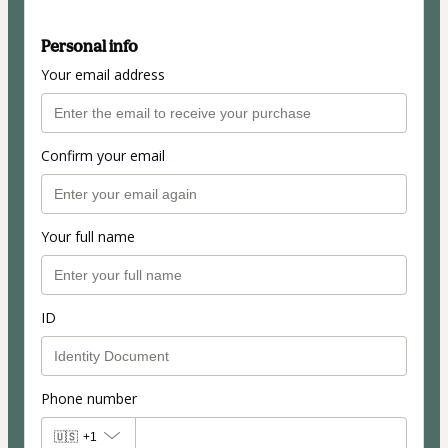
Personal info
Your email address
Confirm your email
Your full name
ID
Phone number
🇺🇸
+1