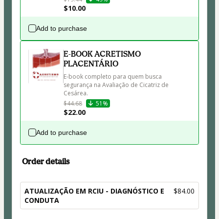
$10.00
Add to purchase
E-BOOK ACRETISMO
PLACENTÁRIO
E-book completo para quem busca 
segurança na Avaliação de Cicatriz de 
Cesárea. 
$44.68
51%
$22.00
Add to purchase
Order details
ATUALIZAÇÃO EM RCIU - DIAGNÓSTICO E
$84.00
CONDUTA