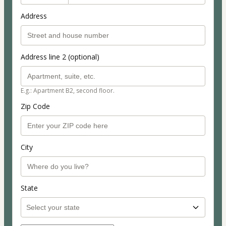
Address
Address line 2 (optional)
E.g.: Apartment B2, second floor.
Zip Code
City
State