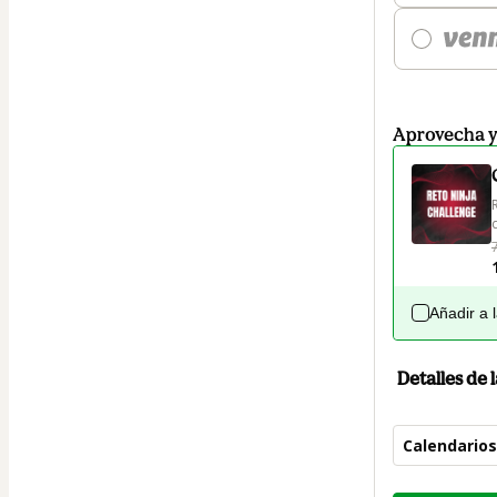
Aprovecha 
Añadir a 
Detalles de
Calendarios
Total