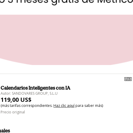
🇺🇸
Calendarios Inteligentes con IA
Autor: SANDOVARES GROUP, S.L.U
119,00 US$
(más tarifas correspondientes.
Haz clic aquí
para saber más)
Precio original
nales