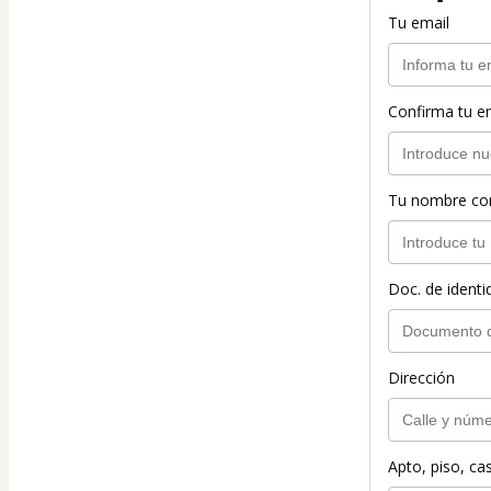
Tu email
Confirma tu e
Tu nombre co
Doc. de identi
Dirección
Apto, piso, cas