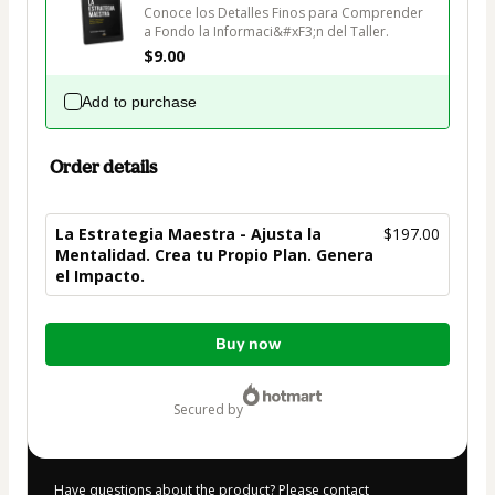
Conoce los Detalles Finos para Comprender 
a Fondo la Informaci&#xF3;n del Taller.
$9.00
Add to purchase
Order details
La Estrategia Maestra - Ajusta la
$197.00
Mentalidad. Crea tu Propio Plan. Genera
el Impacto.
Total
Buy now
of
$197.00
secured by
Have questions about the product? Please contact