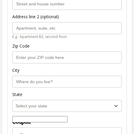
Address line 2 (optional)
E.g.: Apartment B2, second floor.
Zip Code
City
State
Coupon