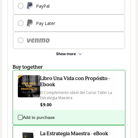
PayPal
Pay Later
Show more
Buy together
Libro Una Vida con Propósito -
Ebook
El Complemento ideal del Curso Taller La 
Estrategia Maestra
$9.00
Add to purchase
La Estrategia Maestra - eBook