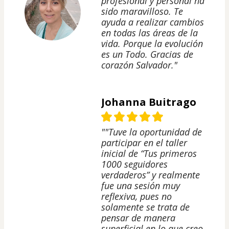
profesional y personal ha
sido maravilloso. Te
ayuda a realizar cambios
en todas las áreas de la
vida. Porque la evolución
es un Todo. Gracias de
corazón Salvador."
Johanna Buitrago
""Tuve la oportunidad de
participar en el taller
inicial de “Tus primeros
1000 seguidores
verdaderos” y realmente
fue una sesión muy
reflexiva, pues no
solamente se trata de
pensar de manera
superficial en lo que creo