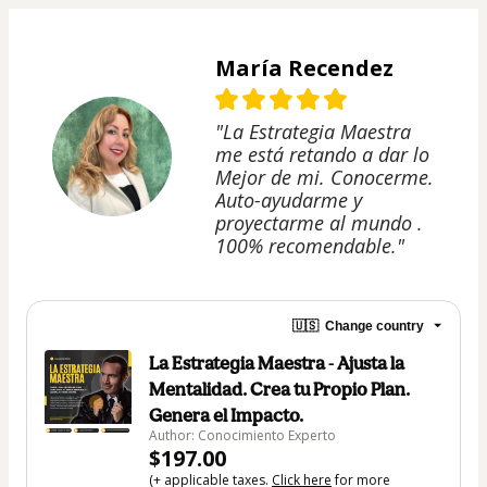
María Recendez
"La Estrategia Maestra
me está retando a dar lo
Mejor de mi. Conocerme.
Auto-ayudarme y
proyectarme al mundo .
100% recomendable."
🇺🇸
Change country
La Estrategia Maestra - Ajusta la
Mentalidad. Crea tu Propio Plan.
Genera el Impacto.
Author: Conocimiento Experto
$197.00
(+ applicable taxes.
Click here
for more