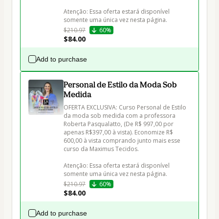
Atenção: Essa oferta estará disponível 
$210.97
60%
$84.00
Add to purchase
Personal de Estilo da Moda Sob
Medida
OFERTA EXCLUSIVA: Curso Personal de Estilo 
da moda sob medida com a professora 
Roberta Pasqualatto, (De R$ 997,00 por 
apenas R$397,00 à vista). Economize R$ 
600,00 à vista comprando junto mais esse 
curso da Maximus Tecidos.

Atenção: Essa oferta estará disponível 
$210.97
60%
$84.00
Add to purchase