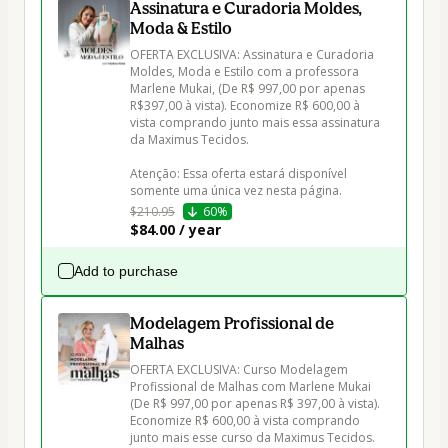
Assinatura e Curadoria Moldes,
Moda & Estilo
OFERTA EXCLUSIVA: Assinatura e Curadoria 
Moldes, Moda e Estilo com a professora 
Marlene Mukai, (De R$ 997,00 por apenas 
R$397,00 à vista). Economize R$ 600,00 à 
vista comprando junto mais essa assinatura 
da Maximus Tecidos.

Atenção: Essa oferta estará disponível 
$210.95
60%
$84.00 / year
Add to purchase
Modelagem Profissional de
Malhas
OFERTA EXCLUSIVA: Curso Modelagem 
Profissional de Malhas com Marlene Mukai 
(De R$ 997,00 por apenas R$ 397,00 à vista). 
Economize R$ 600,00 à vista comprando 
junto mais esse curso da Maximus Tecidos.
