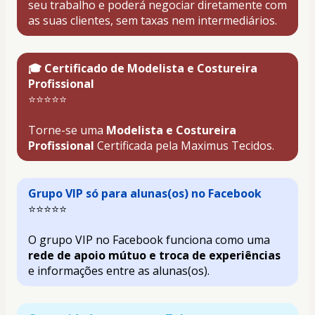
seu trabalho e poderá negociar diretamente com 
as suas clientes, sem taxas nem intermediários.
🎓 Certificado de Modelista e Costureira 
Profissional 
⭐⭐⭐⭐⭐
Torne-se uma 
Modelista e Costureira 
Profissional
 Certificada pela Maximus Tecidos
.
Grupo VIP só para alunas(os) no Facebook
⭐⭐⭐⭐⭐
O grupo VIP no Facebook funciona como uma 
rede de apoio mútuo e troca de experiências
e informações entre as alunas(os).