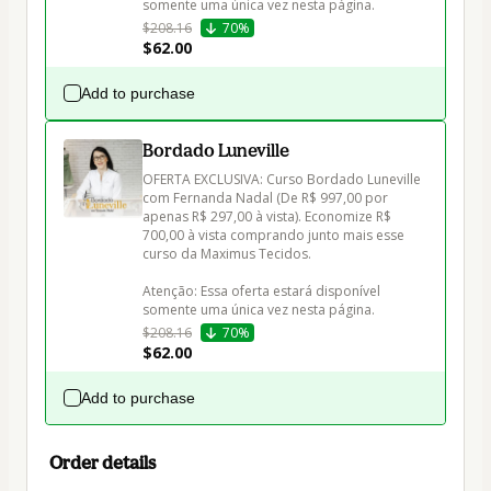
$208.16
70%
$62.00
Add to purchase
Bordado Luneville
OFERTA EXCLUSIVA: Curso Bordado Luneville 
com Fernanda Nadal (De R$ 997,00 por 
apenas R$ 297,00 à vista). Economize R$ 
700,00 à vista comprando junto mais esse 
curso da Maximus Tecidos.

Atenção: Essa oferta estará disponível 
$208.16
70%
$62.00
Add to purchase
Order details