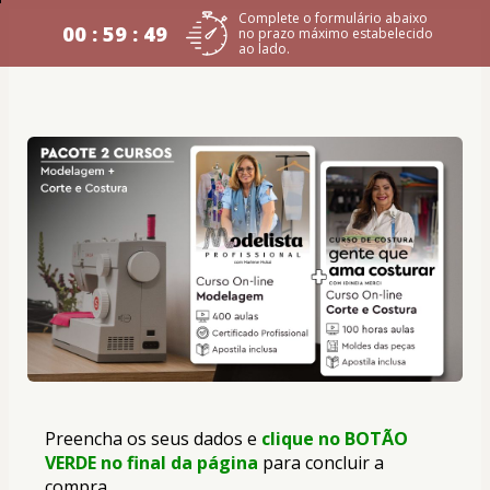
Complete o formulário abaixo
00 : 59 : 48
no prazo máximo estabelecido
ao lado.
Preencha os seus dados e
clique no BOTÃO 
VERDE no final da página
para concluir a 
compra.