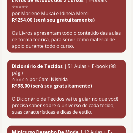
Livros de Estudos dos 2 Cursos | 
E-books
⭐⭐⭐⭐⭐
por Marlene Mukai e Idineia Merci
R$254,00 (será seu gratuitamente)
Os Livros apresentam todo o conteúdo das aulas 
de forma teórica, para servir como material de 
apoio durante todo o curso.
Dicionário de Tecidos |
 51 Aulas + E-book (98 
pág.)
⭐⭐⭐⭐⭐ por Cami Nishida
R$98,00 (será seu gratuitamente)
O Dicionário de Tecidos vai te guiar no que você 
precisa saber sobre o universo de cada tecido, 
suas características e dicas de estilo
.
Minicurso Desenho De Moda | 
12 Aulas + E-