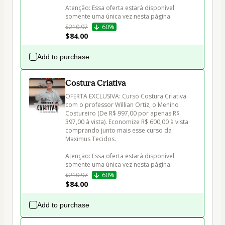
Atenção: Essa oferta estará disponível 
$210.97
60%
$84.00
Add to purchase
Costura Criativa
OFERTA EXCLUSIVA: Curso Costura Criativa 
com o professor Willian Ortiz, o Menino 
Costureiro (De R$ 997,00 por apenas R$ 
397,00 à vista). Economize R$ 600,00 à vista 
comprando junto mais esse curso da 
Maximus Tecidos.

Atenção: Essa oferta estará disponível 
$210.97
60%
$84.00
Add to purchase