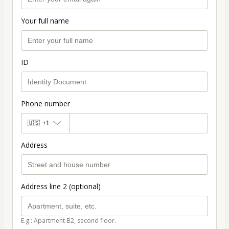
Your full name
ID
Phone number
🇺🇸
+1
Address
Address line 2 (optional)
E.g.: Apartment B2, second floor.