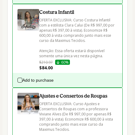
Costura Infantil
OFERTA EXCLUSIVA: Curso Costura Infantil 
com a estilista Clara Calui (De R$ 997,00 por 
apenas R$ 397,00 à vista). Economize R$ 
600,00 à vista comprando junto mais esse 
curso da Maximus Tecidos.

Atenção: Essa oferta estará disponível 
somente uma única vez nesta página.
$210.97
60%
$84.00
Add to purchase
Ajustes e Consertos de Roupas
OFERTA EXCLUSIVA: Curso Ajustes e 
Consertos de Roupas com a professora 
Viviane Alves (De R$ 997,00 por apenas R$ 
397,00 à vista). Economize R$ 600,00 à vista 
comprando junto mais esse curso da 
Maximus Tecidos.
