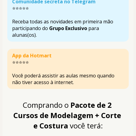
Comunidade secreta no Telegram
⭐⭐⭐⭐⭐
Receba todas as novidades em primeira mão 
participando do 
Grupo Exclusivo
 para 
alunas(os).
App da Hotmart 
⭐⭐⭐⭐⭐
Você poderá assistir as aulas mesmo quando 
não tiver acesso à internet.
Comprando o 
Pacote de
2 
Cursos de Modelagem + Corte 
e Costura
 você terá: