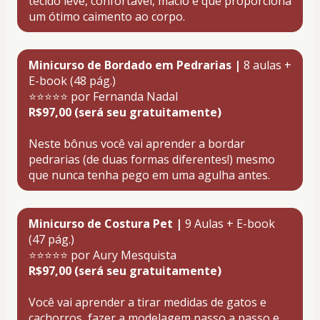
tecido leve, confortável, macio e que proporciona 
um ótimo caimento ao corpo.
Minicurso de Bordado em Pedrarias | 
8
aulas + 
E-book (48 pág.)
⭐⭐⭐⭐⭐ por Fernanda Nadal 
R$97,00 (será seu gratuitamente)
Neste bônus você vai aprender a bordar 
pedrarias (de duas formas diferentes!) mesmo 
que nunca tenha pego em uma agulha antes.
Minicurso de Costura Pet |
 9 Aulas + E-book 
(47 pág.)
⭐⭐⭐⭐⭐ por Aury Mesquista 
R$97,00 (será seu gratuitamente)
Você vai aprender a tirar medidas de gatos e 
cachorros, fazer a modelagem passo a passo e 