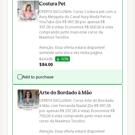
Costura Pet
OFERTA EXCLUSIVA: Curso Costura pet com a 
Aury Mesquita do Canal Aury Moda Pet no 
YouTube (De R$ 997,00 por apenas R$ 
397,00 à vista). Economize R$ 600,00 à vista 
comprando junto mais esse curso da 
Maximus Tecidos.

Atenção: Essa oferta estará disponível 
somente uma única vez nesta página.
$210.95
60%
$84.00
Add to purchase
Arte do Bordado à Mão
OFERTA EXCLUSIVA: Curso Arte do Bordado 
à Mão com Fernanda Nadal (De R$ 997,00 
por apenas R$ 297,00 à vista). Economize R$ 
700,00 à vista comprando junto mais esse 
curso da Maximus Tecidos.

Atenção: Essa oferta estará disponível 