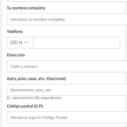
Tu nombre completo
Teléfono
🇺🇸
+1
Dirección
Apto, piso, casa, etc. (Opcional)
Ej.: Apartamento 2B, segundo piso.
Código postal (C.P.)