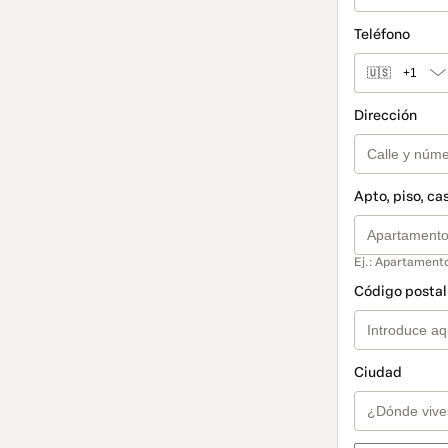
Teléfono
🇺🇸
+1
Dirección
Apto, piso, ca
Ej.: Apartamento
Código postal 
Ciudad