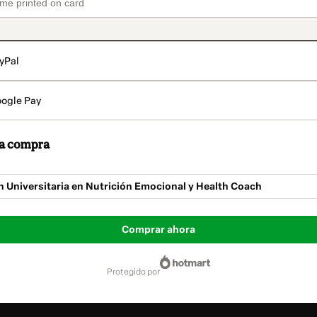
yPal
ogle Pay
 la compra
n Universitaria en Nutrición Emocional y Health Coach
Comprar ahora
protegido por