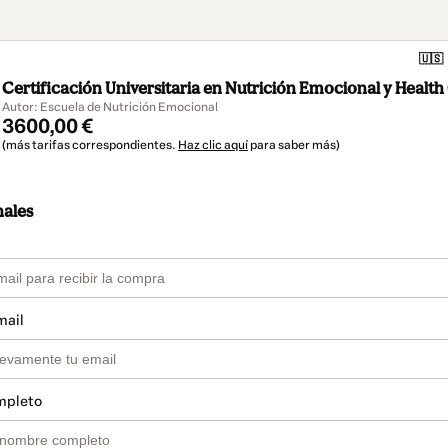
🇺🇸
Certificación Universitaria en Nutrición Emocional y Healt
Autor: Escuela de Nutrición Emocional
3600,00 €
(más tarifas correspondientes.
Haz clic aquí
para saber más)
nales
mail
mpleto