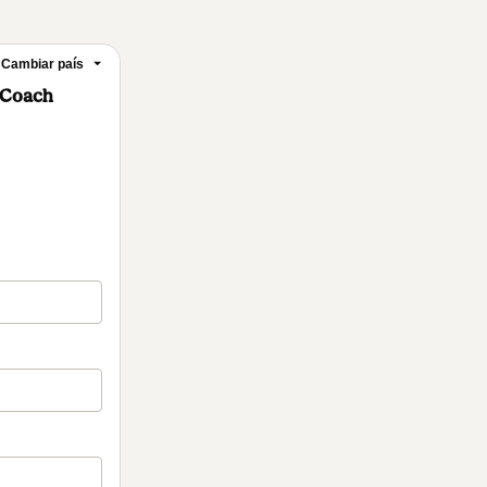
Cambiar país
h Coach