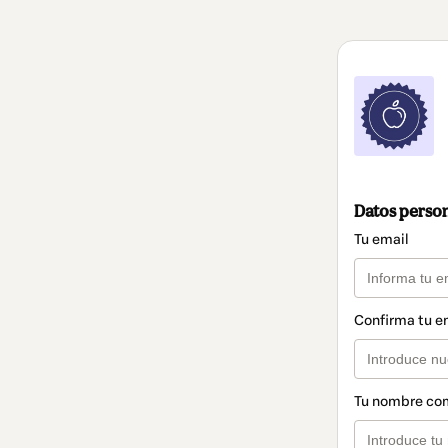
Datos perso
Tu email
Confirma tu e
Tu nombre co