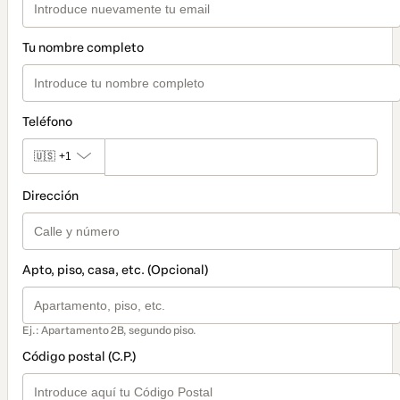
Tu nombre completo
Teléfono
🇺🇸
+1
Dirección
Apto, piso, casa, etc. (Opcional)
Ej.: Apartamento 2B, segundo piso.
Código postal (C.P.)