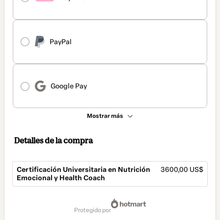
PayPal
Google Pay
Mostrar más
Detalles de la compra
Certificación Universitaria en Nutrición
3600,00 US$
Emocional y Health Coach
Total
de
protegido por
3600,00 US$