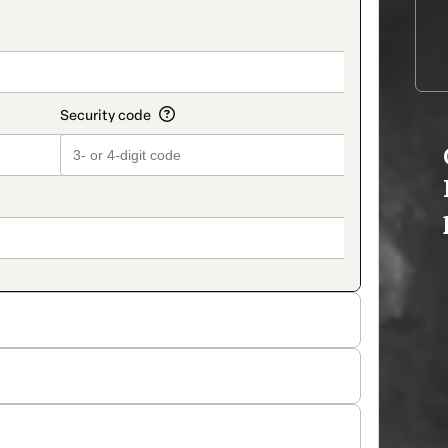
title_v2