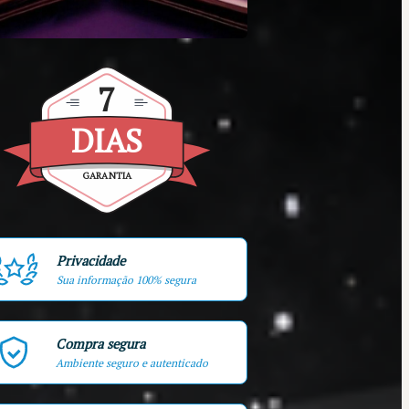
7
DIAS
GARANTIA
Privacidade
Sua informação 100% segura
Compra segura
Ambiente seguro e autenticado