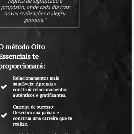
repleta de significado e
propósito, onde cada dia traz
novas realizações e alegria
genuína."
O método Oito
Essenciais te
proporcionará:
Relacionamentos mais
saudáveis: Aprenda a
construir relacionamentos
autênticos e gratificantes.
Carreira de sucesso:
Descubra sua paixão e
construa uma carreira que te
realize.