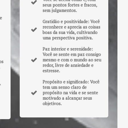
seus pontos fortes e fracos,
sem julgamentos.
e
Gratidão e positividade: Você
reconhece e aprecia as coisas
boas da sua vida, cultivando
uma perspectiva positiva.
Paz interior e serenidade:
Você se sente em paz consigo
mesmo e com o mundo ao seu
os
redor, livre de ansiedade e
.
estresse.
Propósito e significado: Você
A
tem um senso claro de
propósito na vida e se sente
motivado a alcançar seus
objetivos.