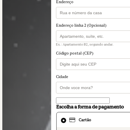
Endereço
Endereço linha 2 (Opcional)
Ex.: Apartamento B2, segundo andar.
Código postal (CEP)
Cidade
Escolha a forma de pagamento
Cartão
Cartão
selecionado
como