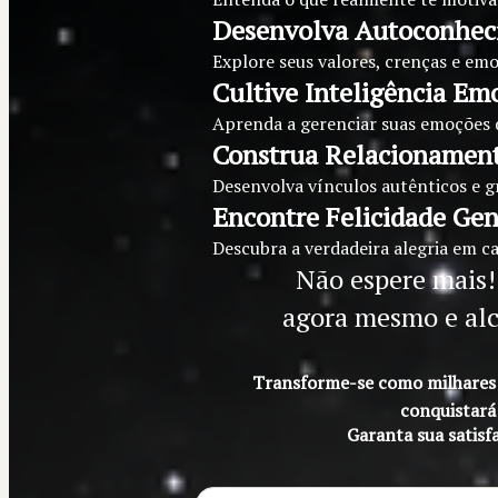
Desenvolva Autoconhec
Explore seus valores, crenças e e
Cultive Inteligência Em
Aprenda a gerenciar suas emoções d
Construa Relacionament
Desenvolva vínculos autênticos e gr
Encontre Felicidade Ge
Descubra a verdadeira alegria em 
Não espere mais
agora mesmo e alc
Transforme-se como milhares j
conquistará
Garanta sua satisf