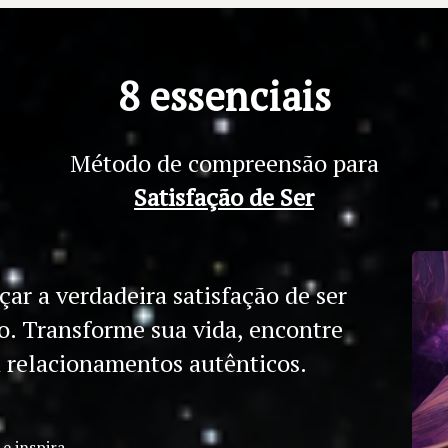
8 essenciais
Método de compreensão para
Satisfação de Ser
r a verdadeira satisfação de ser 
. Transforme sua vida, encontre 
a relacionamentos autênticos.
e inspira.