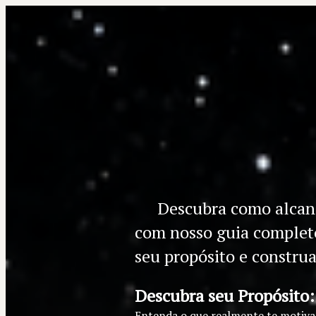
Descubra como alcança
com nosso guia completo
seu propósito e constru
Descubra seu Propósito:
Entenda o que realmente te motiva 