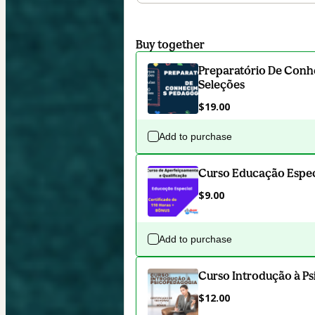
Buy together
Preparatório De Conh
Seleções
$19.00
Add to purchase
Curso Educação Especi
$9.00
Add to purchase
Curso Introdução à P
$12.00