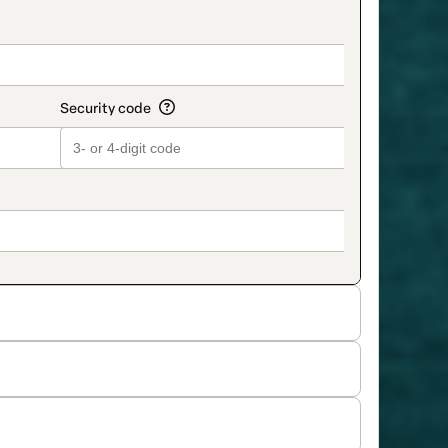
on_title_v2