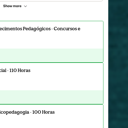
Show more
ecimentos Pedagógicos - Concursos e
al - 110 Horas
sicopedagogia - 100 Horas