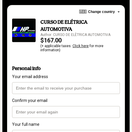
🇺🇸
Change country
CURSO DE ELÉTRICA
AUTOMOTIVA
Author: CURSO DE ELÈTRICA AUTOMOTIVA
$167.00
(+ applicable taxes.
Click here
for more
information)
Personal info
Your email address
Confirm your email
Your full name