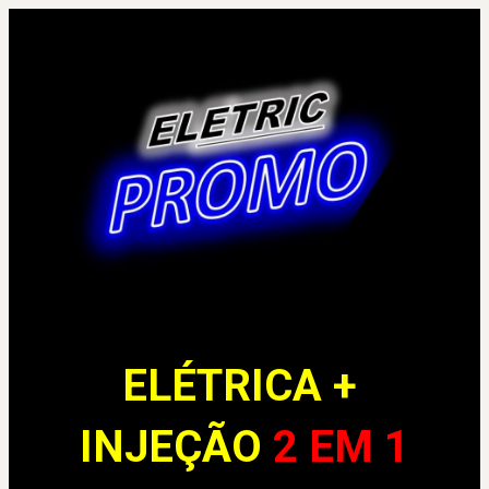
ELÉTRICA + 
INJEÇÃO 
2 EM 1