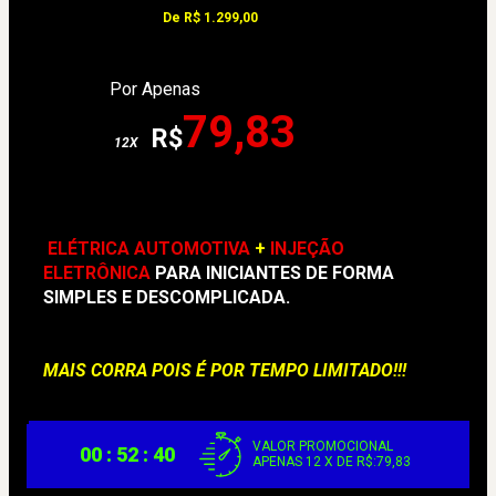
De R$ 1.299,00
               Por Apenas
79,83
R$
    12X    
ELÉTRICA AUTOMOTIVA 
+
 INJEÇÃO 
ELETRÔNICA
 PARA INICIANTES DE FORMA 
SIMPLES E DESCOMPLICADA.
MAIS CORRA POIS É POR TEMPO LIMITADO!!!
VALOR PROMOCIONAL
00 : 52 : 39
APENAS 12 X DE R$:79,83