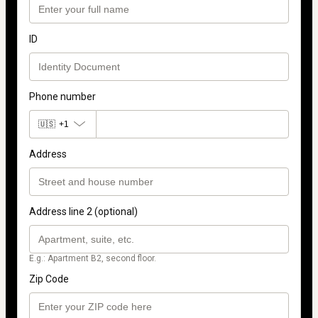
ID
Phone number
🇺🇸
+1
Address
Address line 2 (optional)
E.g.: Apartment B2, second floor.
Zip Code