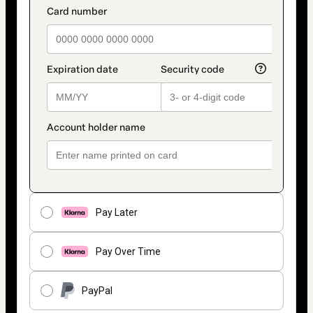
Pay Later
Pay Over Time
PayPal