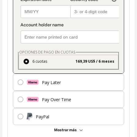
OPCIONES DE PAGO EN CUOTAS
6 cuotas
169,39 US$ / 6 meses
Pay Later
Pay Over Time
PayPal
Mostrar más