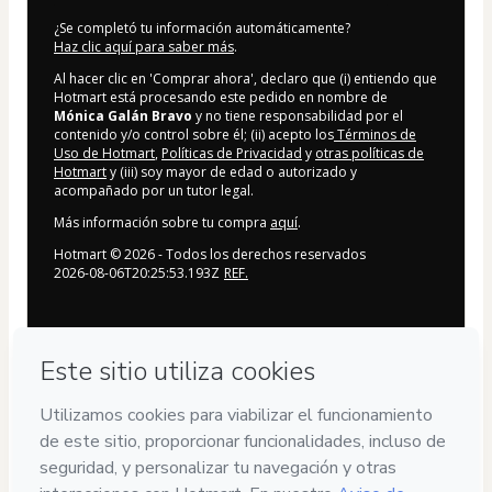
¿Se completó tu información automáticamente?
Haz clic aquí para saber más
.
Al hacer clic en 'Comprar ahora', declaro que (i) entiendo que
Hotmart está procesando este pedido en nombre de
Mónica Galán Bravo
y no tiene responsabilidad por el
contenido y/o control sobre él; (ii) acepto los
Términos de
Uso de Hotmart
,
Políticas de Privacidad
y
otras políticas de
Hotmart
y (iii) soy mayor de edad o autorizado y
acompañado por un tutor legal.
Más información sobre tu compra
aquí
.
Hotmart ©
2026
- Todos los derechos reservados
2026-08-06T20:25:53.193Z
REF.
Privacidad
Tu información está 100% segura