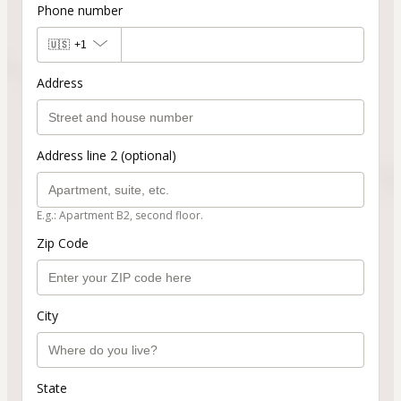
Phone number
🇺🇸
+1
Address
Address line 2 (optional)
E.g.: Apartment B2, second floor.
Zip Code
City
State