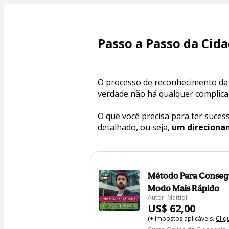
Passo a Passo da Cida
O processo de reconhecimento da c
verdade não há qualquer complica
O que você precisa para ter suces
detalhado, ou seja, 
um direciona
Método Para Consegui
Modo Mais Rápido
Autor: Mattioli
US$ 62,00
(+ impostos aplicáveis.
Cliq