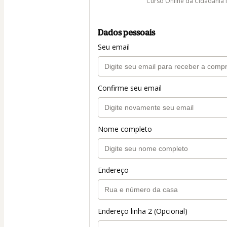
Curso Online da Cidadania I
Dados pessoais
Seu email
Confirme seu email
Nome completo
Endereço
Endereço linha 2 (Opcional)