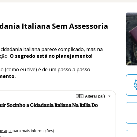
dania Italiana Sem Assessoria
idadania italiana parece complicado, mas na 
ção. 
O segredo está no planejamento!
so (como eu tive) é de um passo a passo 
mento.
🇺🇸
Alterar país
r Sozinho a Cidadania Italiana Na Itália Do
ue aqui
para mais informações)