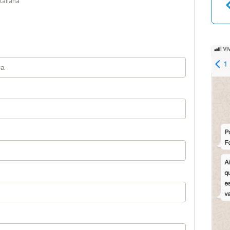
taliana