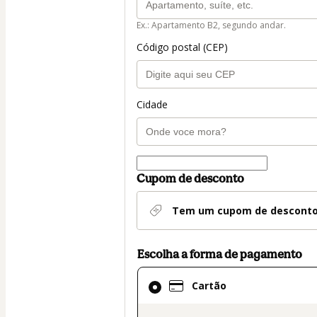
Ex.: Apartamento B2, segundo andar.
Código postal (CEP)
Cidade
Cupom de desconto
Tem um cupom de descont
Escolha a forma de pagamento
Cartão
Cartão
selecionado
como