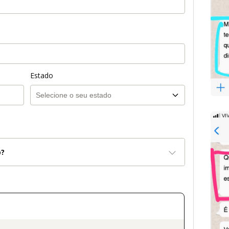
Estado
o?