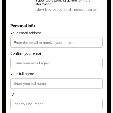
(+ applicable taxes.
Click here
for more
information)
CyberClass - Acesso total a todos os cursos
Personal info
Your email address
Confirm your email
Your full name
ID