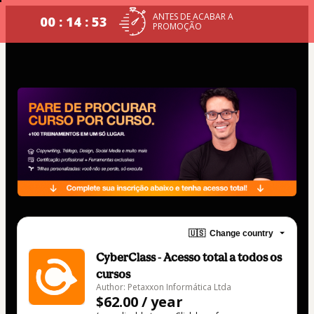
ANTES DE ACABAR A
00 : 14 : 53
PROMOÇÃO
🇺🇸
Change country
CyberClass - Acesso total a todos os
cursos
Author: Petaxxon Informática Ltda
$62.00 / year