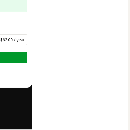
$62.00 / year