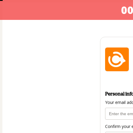
00
Personal inf
Your email ad
Confirm your 