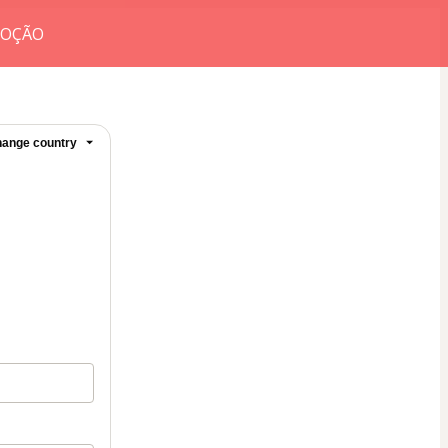
MOÇÃO
ange country