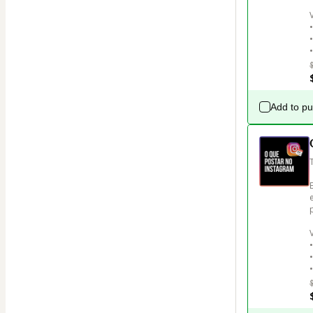
Add to p