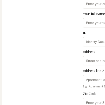
Your full name
ID
Address
Address line 2 
E.g.: Apartment 
Zip Code