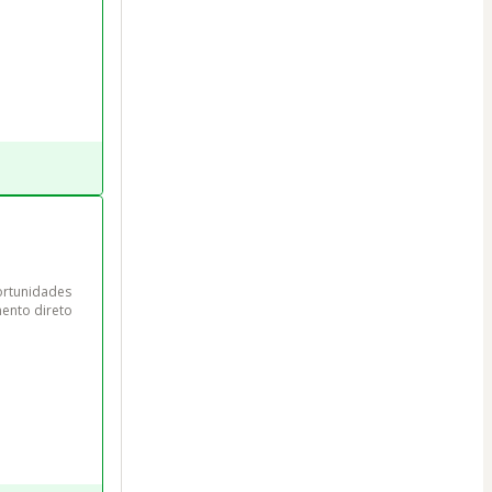
ortunidades 
ento direto 