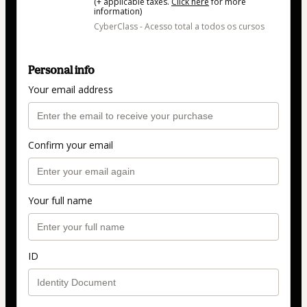
(+ applicable taxes.
Click here
for more
information)
CyberClass - Acesso total a todos os cursos
Personal info
Your email address
Confirm your email
Your full name
ID