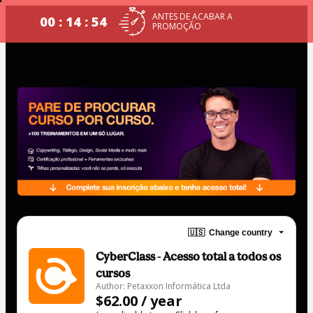
ANTES DE ACABAR A
00 : 14 : 53
PROMOÇÃO
🇺🇸
Change country
CyberClass - Acesso total a todos os
cursos
Author: Petaxxon Informática Ltda
$62.00 / year