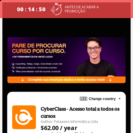
ANTES DE ACABAR A
00 : 14 : 49
PROMOÇÃO
🇺🇸
Change country
CyberClass - Acesso total a todos os
cursos
Author: Petaxxon Informática Ltda
$62.00 / year