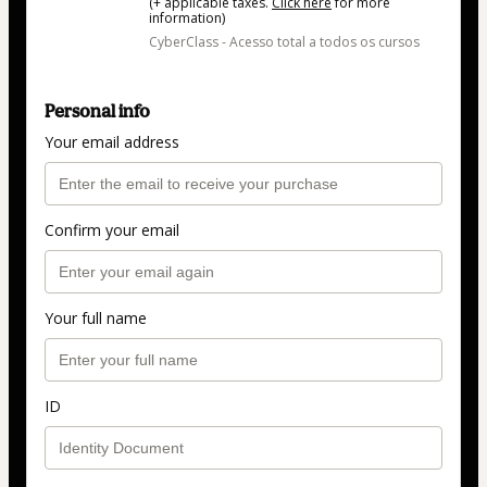
(+ applicable taxes.
Click here
for more
information)
CyberClass - Acesso total a todos os cursos
Personal info
Your email address
Confirm your email
Your full name
ID