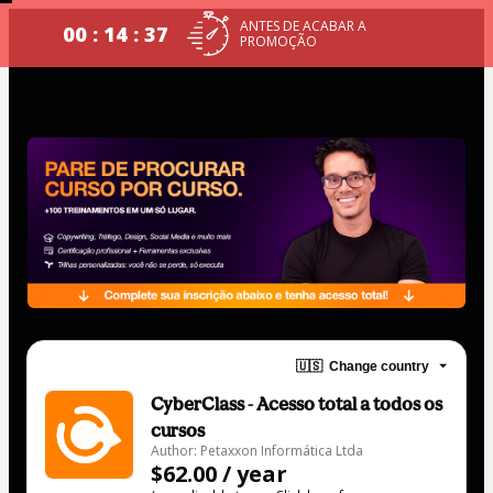
ANTES DE ACABAR A
00 : 14 : 37
PROMOÇÃO
🇺🇸
Change country
CyberClass - Acesso total a todos os
cursos
Author: Petaxxon Informática Ltda
$62.00 / year