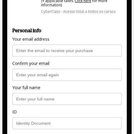
(+ applicable taxes.
Click here
for more
information)
CyberClass - Acesso total a todos os cursos
Personal info
Your email address
Confirm your email
Your full name
ID