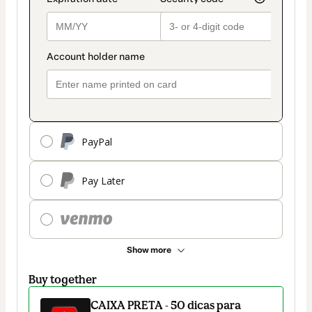
PayPal
Pay Later
Show more
Buy together
CAIXA PRETA - 50 dicas para