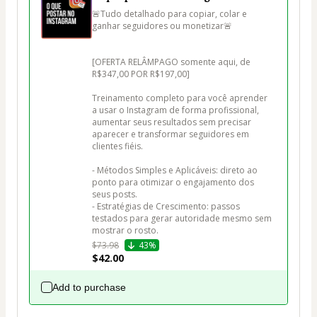
🚨Tudo detalhado para copiar, colar e 
ganhar seguidores ou monetizar🚨

[OFERTA RELÂMPAGO somente aqui, de 
R$347,00 POR R$197,00]

Treinamento completo para você aprender 
a usar o Instagram de forma profissional, 
aumentar seus resultados sem precisar 
aparecer e transformar seguidores em 
clientes fiéis.

- Métodos Simples e Aplicáveis: direto ao 
ponto para otimizar o engajamento dos 
seus posts.

- Estratégias de Crescimento: passos 
testados para gerar autoridade mesmo sem 
mostrar o rosto.
$73.98
43%
$42.00
Add to purchase