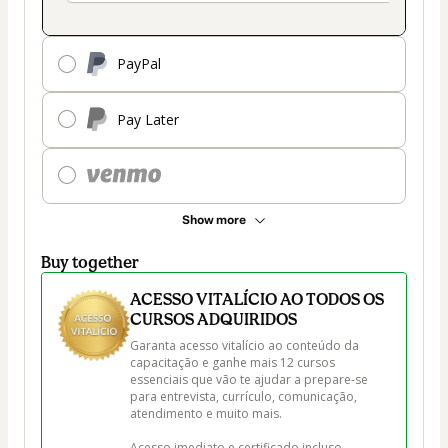
PayPal
Pay Later
Show more
Buy together
ACESSO VITALÍCIO AO TODOS OS
CURSOS ADQUIRIDOS
Garanta acesso vitalício ao conteúdo da 
capacitação e ganhe mais 12 cursos 
essenciais que vão te ajudar a prepare-se 
para entrevista, currículo, comunicação, 
atendimento e muito mais.

Acesso imediato e certificado incluso.
