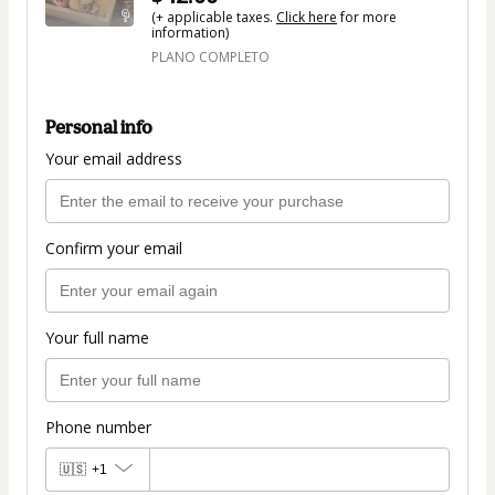
(+ applicable taxes.
Click here
for more
information)
PLANO COMPLETO
Personal info
Your email address
Confirm your email
Your full name
Phone number
🇺🇸
+1