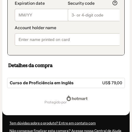
Detalhes da compra
Curso de Proficiência em Inglês
US$ 79,00
Total
de
protegido por
US$ 79,00
Tem dúvidas sobre o produto? Entre em contato com
Não consegue finalizar esta compra? Acesse nossa Central de Ajuda