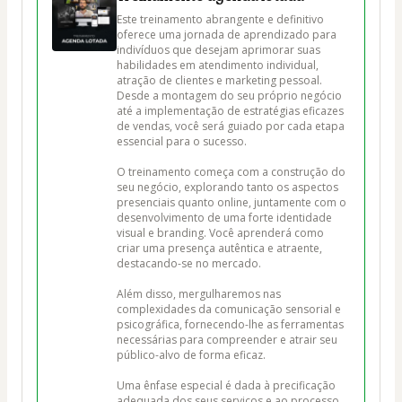
Este treinamento abrangente e definitivo 
oferece uma jornada de aprendizado para 
indivíduos que desejam aprimorar suas 
habilidades em atendimento individual, 
atração de clientes e marketing pessoal. 
Desde a montagem do seu próprio negócio 
até a implementação de estratégias eficazes 
de vendas, você será guiado por cada etapa 
essencial para o sucesso.

O treinamento começa com a construção do 
seu negócio, explorando tanto os aspectos 
presenciais quanto online, juntamente com o 
desenvolvimento de uma forte identidade 
visual e branding. Você aprenderá como 
criar uma presença autêntica e atraente, 
destacando-se no mercado.

Além disso, mergulharemos nas 
complexidades da comunicação sensorial e 
psicográfica, fornecendo-lhe as ferramentas 
necessárias para compreender e atrair seu 
público-alvo de forma eficaz.

Uma ênfase especial é dada à precificação 
adequada dos seus serviços e ao processo 