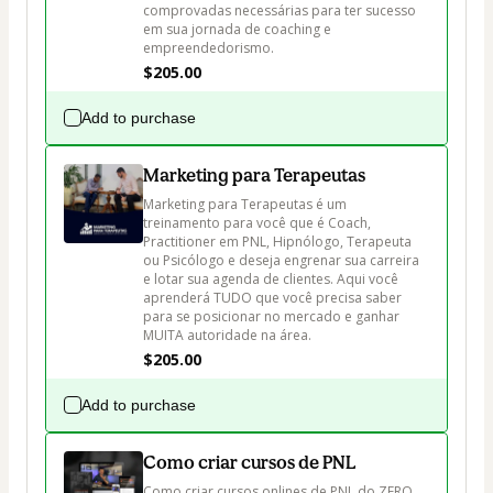
comprovadas necessárias para ter sucesso 
em sua jornada de coaching e 
empreendedorismo.
$205.00
Add to purchase
Marketing para Terapeutas
Marketing para Terapeutas é um 
treinamento para você que é Coach, 
Practitioner em PNL, Hipnólogo, Terapeuta 
ou Psicólogo e deseja engrenar sua carreira 
e lotar sua agenda de clientes. Aqui você 
aprenderá TUDO que você precisa saber 
para se posicionar no mercado e ganhar 
MUITA autoridade na área. 
$205.00
Add to purchase
Como criar cursos de PNL
Como criar cursos onlines de PNL do ZERO. 