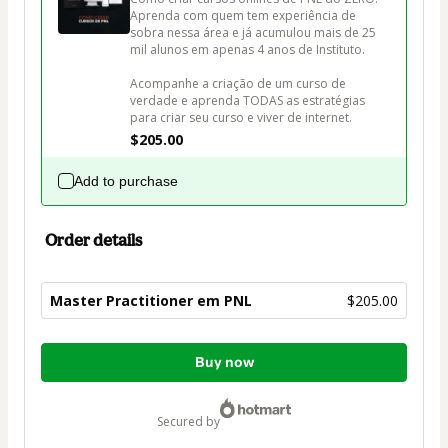
Aprenda com quem tem experiência de 
sobra nessa área e já acumulou mais de 25 
mil alunos em apenas 4 anos de Instituto. 

Acompanhe a criação de um curso de 
verdade e aprenda TODAS as estratégias 
para criar seu curso e viver de internet.
$205.00
Add to purchase
Order details
Master Practitioner em PNL
$205.00
Total
Buy now
of
$205.00
secured by