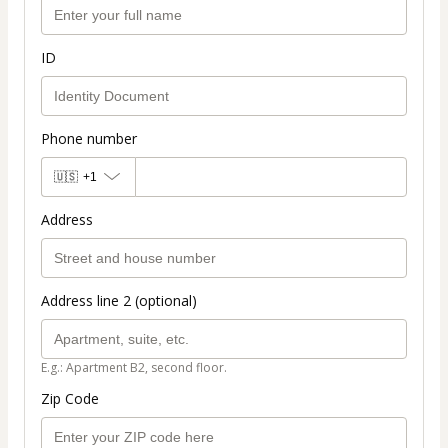
ID
Phone number
🇺🇸
+1
Address
Address line 2 (optional)
E.g.: Apartment B2, second floor.
Zip Code