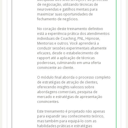
de negociação, utilizando técnicas de 
neurovendas e gatilhos mentais para 
maximizar suas oportunidades de 
fechamento de negócios.

No coração deste treinamento definitivo 
está a experiência prática dos atendimentos 
individuais de Coaching, PNL, Hipnose, 
Mentorias e outros. Você aprenderá a 
conduzir sessões experimentais altamente 
eficazes, desde o estabelecimento de 
rapport até a aplicação de técnicas 
poderosas, culminando em uma oferta 
convincente ao cliente.

O módulo final aborda o processo completo 
de estratégias de atração de clientes, 
oferecendo insights valiosos sobre 
abordagens comerciais, pesquisa de 
mercado e estratégias de apresentação 
convincentes.

Este treinamento é projetado não apenas 
para expandir seu conhecimento teórico, 
mas também para equipá-lo com as 
habilidades práticas e estratégias 