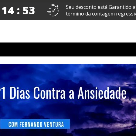
 14 : 52
Seu desconto está Garantido a
término da contagem regressiv