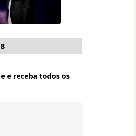
68
e e receba todos os 