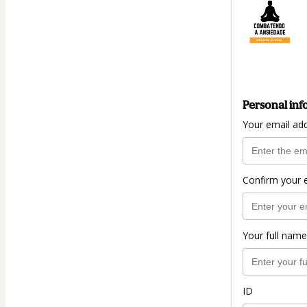
Personal inf
Your email ad
Confirm your 
Your full name
ID