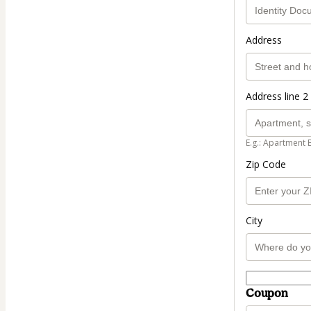
Address
Address line 2 
E.g.: Apartment 
Zip Code
City
Coupon