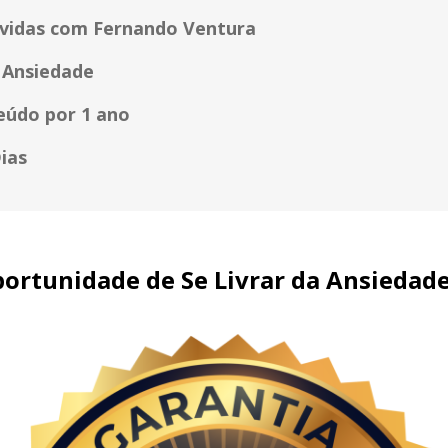
úvidas com Fernando Ventura
 Ansiedade
eúdo por 1 ano
ias
portunidade de Se Livrar da Ansiedad