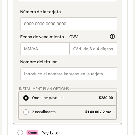
INSTALLMENT PLAN OPTIONS
One-time payment
$280.00
2 installments
$140.00 / 2 mo.
Pay Later