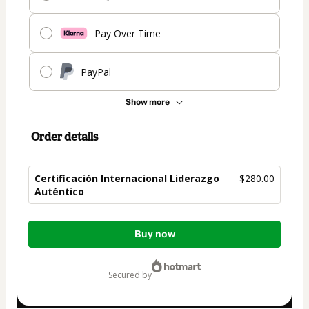
Pay Over Time
PayPal
Show more
Order details
Certificación Internacional Liderazgo
$280.00
Auténtico
Total
Buy now
of
$280.00
secured by