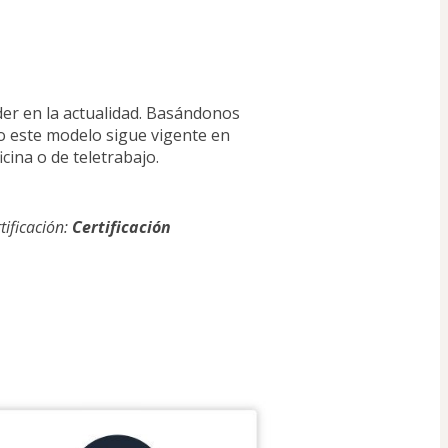
er en la actualidad. Basándonos 
o este modelo sigue vigente en 
icina o de teletrabajo.
ificación: 
Certificación 