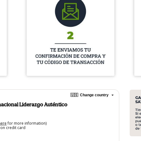
🇺🇸
Change country
nacional Liderazgo Auténtico
here
for more information)
on credit card