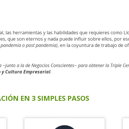
 las herramientas y las habilidades que requieres como Líd
es, que son eternos y nada puede influir sobre ellos, por es
de pandemia o post pandemia)
, en la coyuntura de trabajo de of
a −junto a la de Negocios Conscientes− para obtener la Triple Cert
o y Cultura Empresarial
.
IÓN EN 3 SIMPLES PASOS