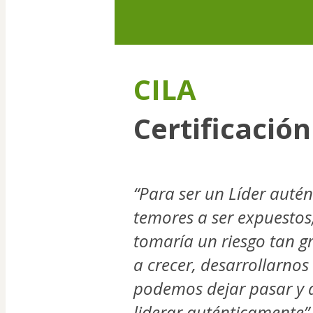
CILA
Certificació
“Para ser un Líder autén
temores a ser expuestos,
tomaría un riesgo tan gr
a crecer, desarrollarnos
podemos dejar pasar y 
liderar auténticamente”