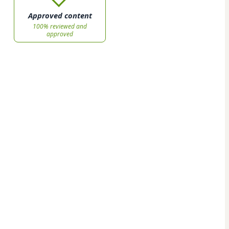
Approved content
100% reviewed and
approved