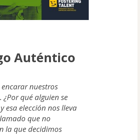
go Auténtico
 encarar nuestros 
 ¿Por qué alguien se 
 esa elección nos lleva 
 llamado que no 
 la que decidimos 