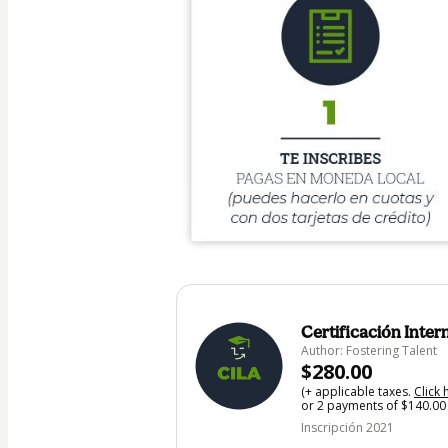
Certificación Inter
Author: Fostering Talent
$280.00
(+ applicable taxes.
Click 
or 2 payments of $140.00 
Inscripción 2021