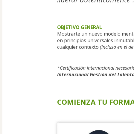
OBJETIVO GENERAL
Mostrarte un nuevo modelo mental,
en principios universales inmutabl
cualquier contexto 
(incluso en el 
*Certificación Internacional necesari
Internacional Gestión del Talent
COMIENZA TU FORMAC