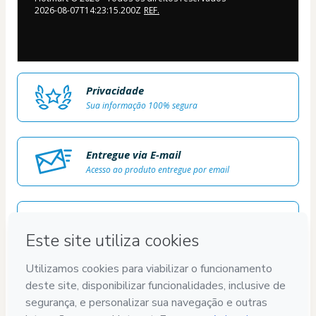
2026-08-07T14:23:15.200Z
REF.
Privacidade
Sua informação 100% segura
Entregue via E-mail
Acesso ao produto entregue por email
Conteúdo aprovado
100% revisado e aprovado