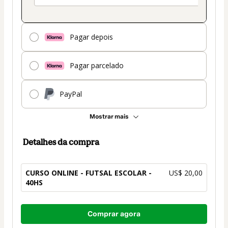
Pagar depois
Pagar parcelado
PayPal
Mostrar mais
Detalhes da compra
CURSO ONLINE - FUTSAL ESCOLAR -
US$ 20,00
40HS
Total
Comprar agora
de
US$ 20,00