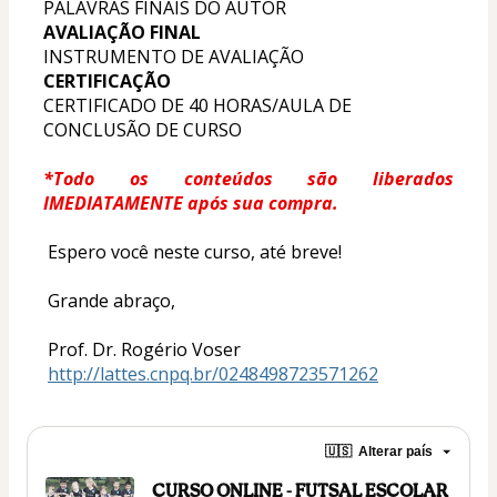
PALAVRAS FINAIS DO AUTOR
AVALIAÇÃO FINAL
INSTRUMENTO DE AVALIAÇÃO
CERTIFICAÇÃO
CERTIFICADO DE 40 HORAS/AULA DE 
CONCLUSÃO DE CURSO
*Todo os conteúdos são liberados 
IMEDIATAMENTE após sua compra.
 Espero você neste curso, até breve!
 Grande abraço,
 Prof. Dr. Rogério Voser 
http://lattes.cnpq.br/0248498723571262
🇺🇸
Alterar país
CURSO ONLINE - FUTSAL ESCOLAR