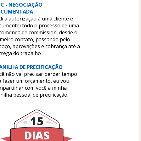
C - NEGOCIAÇÃO 
CUMENTADA 
i a autorização à uma cliente e 
cumentei todo o processo de uma 
comenda de commission, desde o 
imeiro contato, passando pelo 
boço, aprovações e cobrança até a 
trega do trabalho
ANILHA DE PRECIFICAÇÃO
cê não vai precisar perder tempo 
a fazer um orçamento, eu vou 
mpartilhar com você a minha 
nilha pessoal de precificação.
15
DIAS