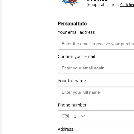
(+ applicable taxes.
Click he
Personal info
Your email address
Confirm your email
Your full name
Phone number
🇺🇸
+1
Address