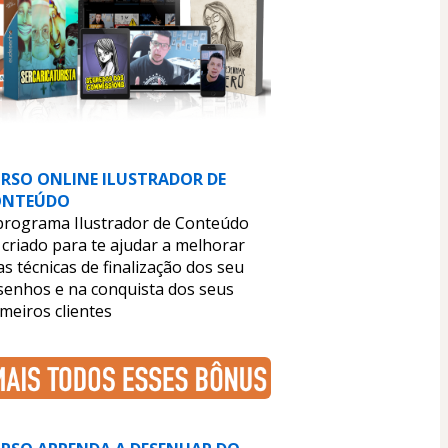
RSO ONLINE ILUSTRADOR DE 
ONTEÚDO
programa Ilustrador de Conteúdo 
 criado para te ajudar a melhorar 
s técnicas de finalização dos seu 
senhos e na conquista dos seus 
meiros clientes