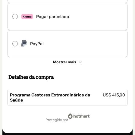
Pagar parcelado
PayPal
Mostrar mais
Detalhes da compra
Programa Gestores Extraordinários da
US$ 415,00
Saúde
Total
de
protegido por
US$ 415,00