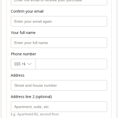
Confirm your email
Your full name
Phone number
🇺🇸
+1
Address
Address line 2 (optional)
E.g.: Apartment B2, second floor.