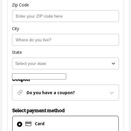
Zip Code
City
State
Coupon
Do you have a coupon?
Select payment method
Card
Card
selected