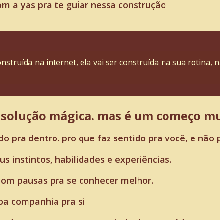
om a yas pra te guiar nessa construção
onstruída na internet, ela vai ser construída na sua rotina,
a solução mágica. mas é um começo mu
o pra dentro. pro que faz sentido pra você, e não p
us instintos, habilidades e experiências.
 com pausas pra se conhecer melhor.
oa companhia pra si