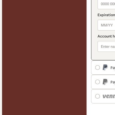
Pa
Pa