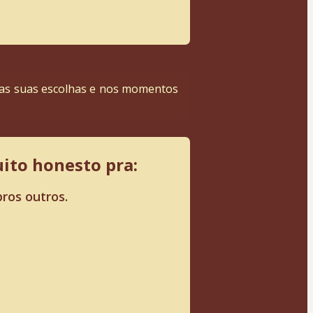
 nas suas escolhas e nos momentos 
ito honesto pra:
ros outros.