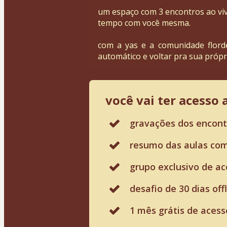
um espaço com 3 encontros ao viv
tempo com você mesma.
com a yas e a comunidade florde
automático e voltar pra sua própri
você vai ter acesso a
gravações dos encontr
resumo das aulas com
grupo exclusivo de 
desafio de 30 dias o
1 mês grátis de acess