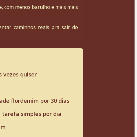
e, com menos barulho e mais mais 
ntar caminhos reais pra sair do 
s vezes quiser
de flordemim por 30 dias
tarefa simples por dia
mim