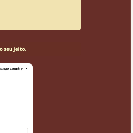
 seu jeito. 
ange country