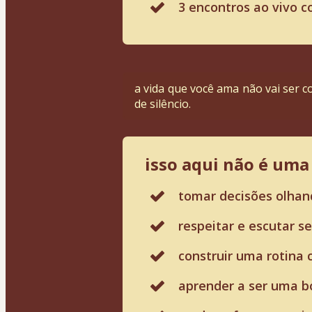
3 encontros ao vivo c
a vida que você ama não vai ser c
de silêncio. 
isso aqui não é um
tomar decisões olhand
respeitar e escutar se
construir uma rotina
aprender a ser uma b