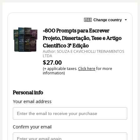
🇺🇸
Change country
+800 Prompts para Escrever
Projeto, Dissertação, Tese e Artigo
Científico 3ª Edição
Author: SOUZA E CAVICHIOLLI TREINAMENTOS
LTDA
$27.00
(+ applicable taxes.
Click here
for more
information)
Personal info
Your email address
Confirm your email