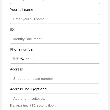
Your full name
ID
Phone number
🇺🇸
+1
Address
Address line 2 (optional)
E.g.: Apartment B2, second floor.