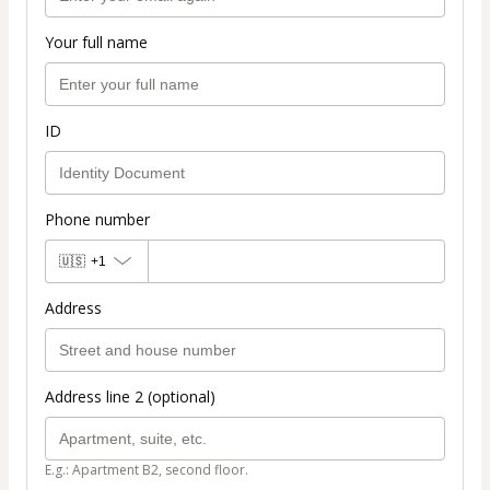
Your full name
ID
Phone number
🇺🇸
+1
Address
Address line 2 (optional)
E.g.: Apartment B2, second floor.