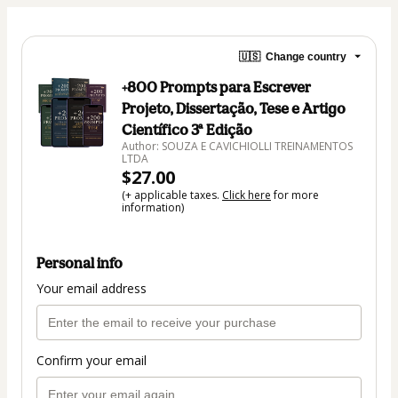
🇺🇸
Change country
+800 Prompts para Escrever
Projeto, Dissertação, Tese e Artigo
Científico 3ª Edição
Author: SOUZA E CAVICHIOLLI TREINAMENTOS
LTDA
$27.00
(+ applicable taxes.
Click here
for more
information)
Personal info
Your email address
Confirm your email