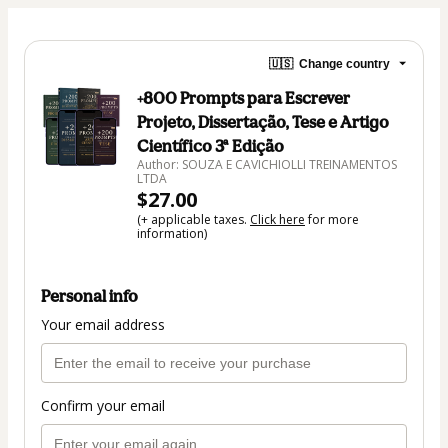
🇺🇸
Change country
+800 Prompts para Escrever
Projeto, Dissertação, Tese e Artigo
Científico 3ª Edição
Author: SOUZA E CAVICHIOLLI TREINAMENTOS
LTDA
$27.00
(+ applicable taxes.
Click here
for more
information)
Personal info
Your email address
Confirm your email