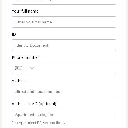
Your full name
ID
Phone number
🇺🇸
+1
Address
Address line 2 (optional)
E.g.: Apartment B2, second floor.