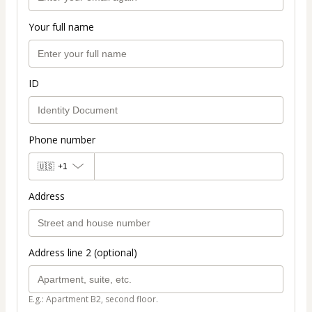
Your full name
ID
Phone number
🇺🇸
+1
Address
Address line 2 (optional)
E.g.: Apartment B2, second floor.