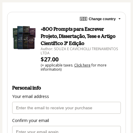
🇺🇸
Change country
+800 Prompts para Escrever
Projeto, Dissertação, Tese e Artigo
Científico 3ª Edição
Author: SOUZA E CAVICHIOLLI TREINAMENTOS
LTDA
$27.00
(+ applicable taxes.
Click here
for more
information)
Personal info
Your email address
Confirm your email