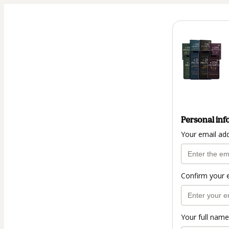
Personal inf
Your email ad
Confirm your 
Your full name