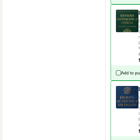
Add to p