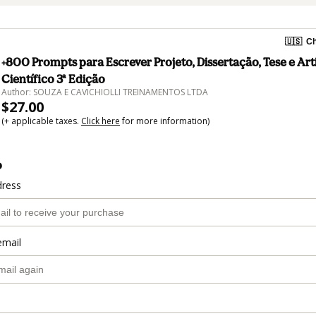
🇺🇸
Ch
+800 Prompts para Escrever Projeto, Dissertação, Tese e Art
Científico 3ª Edição
Author: SOUZA E CAVICHIOLLI TREINAMENTOS LTDA
$27.00
(+ applicable taxes.
Click here
for more information)
o
dress
email