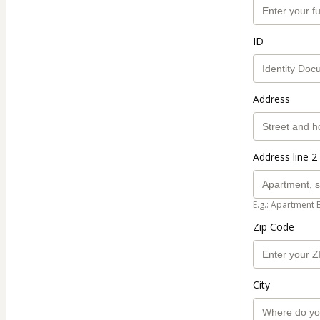
ID
Address
Address line 2 
E.g.: Apartment 
Zip Code
City