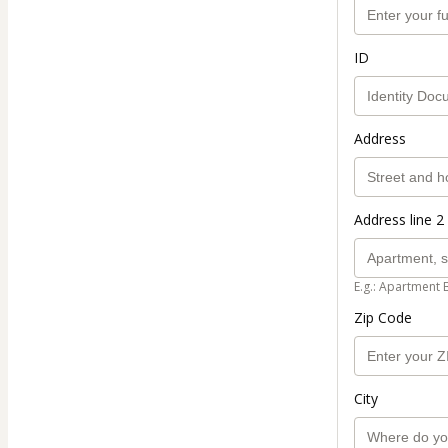
ID
Address
Address line 2 
E.g.: Apartment 
Zip Code
City