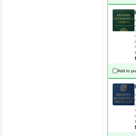
Add to p