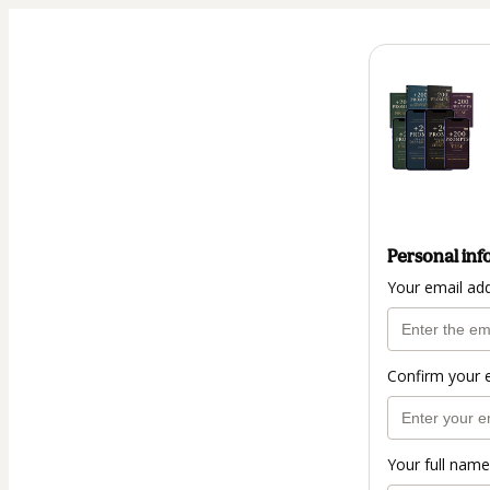
Personal inf
Your email ad
Confirm your 
Your full name