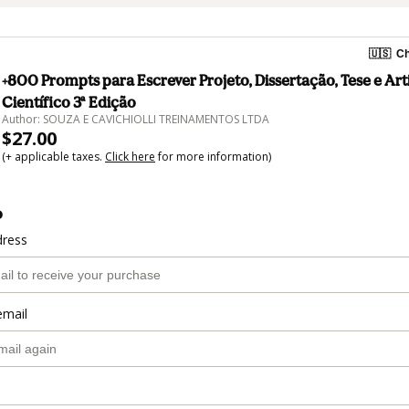
🇺🇸
Ch
+800 Prompts para Escrever Projeto, Dissertação, Tese e Art
Científico 3ª Edição
Author: SOUZA E CAVICHIOLLI TREINAMENTOS LTDA
$27.00
(+ applicable taxes.
Click here
for more information)
o
dress
email