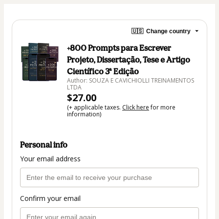
🇺🇸
Change country
+800 Prompts para Escrever
Projeto, Dissertação, Tese e Artigo
Científico 3ª Edição
Author: SOUZA E CAVICHIOLLI TREINAMENTOS
LTDA
$27.00
(+ applicable taxes.
Click here
for more
information)
Personal info
Your email address
Confirm your email