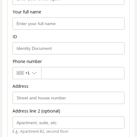
Your full name
ID
Phone number
🇺🇸
+1
Address
Address line 2 (optional)
E.g.: Apartment B2, second floor.