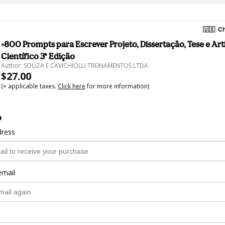
🇺🇸
Ch
+800 Prompts para Escrever Projeto, Dissertação, Tese e Art
Científico 3ª Edição
Author: SOUZA E CAVICHIOLLI TREINAMENTOS LTDA
$27.00
(+ applicable taxes.
Click here
for more information)
o
dress
email