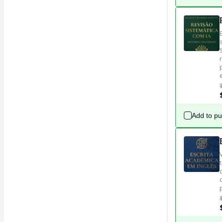
Add to p