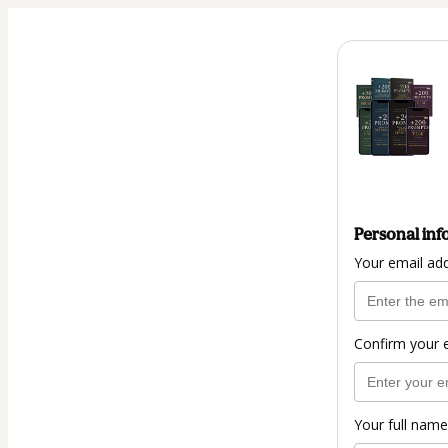
Personal inf
Your email ad
Confirm your 
Your full name