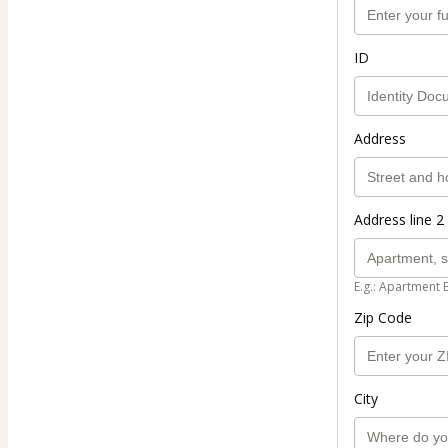
ID
Address
Address line 2 
E.g.: Apartment 
Zip Code
City