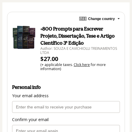
🇺🇸
Change country
+800 Prompts para Escrever
Projeto, Dissertação, Tese e Artigo
Científico 3ª Edição
Author: SOUZA E CAVICHIOLLI TREINAMENTOS
LTDA
$27.00
(+ applicable taxes.
Click here
for more
information)
Personal info
Your email address
Confirm your email