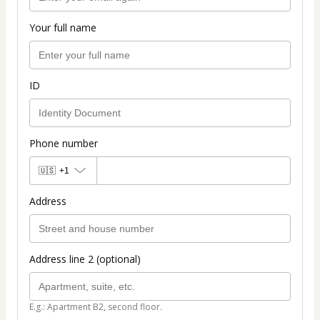
Your full name
ID
Phone number
🇺🇸
+1
Address
Address line 2 (optional)
E.g.: Apartment B2, second floor.