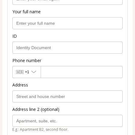
Your full name
ID
Phone number
🇺🇸
+1
Address
Address line 2 (optional)
E.g.: Apartment B2, second floor.