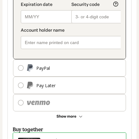
PayPal
Pay Later
Show more
Buy together