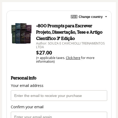
🇺🇸
Change country
+800 Prompts para Escrever
Projeto, Dissertação, Tese e Artigo
Científico 3ª Edição
Author: SOUZA E CAVICHIOLLI TREINAMENTOS
LTDA
$27.00
(+ applicable taxes.
Click here
for more
information)
Personal info
Your email address
Confirm your email