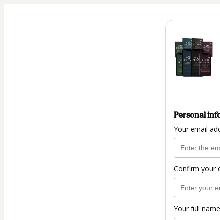
Personal inf
Your email ad
Confirm your 
Your full name