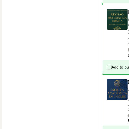
Add to p