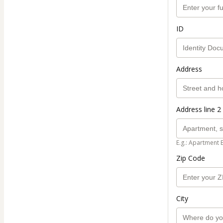
ID
Address
Address line 2 
E.g.: Apartment 
Zip Code
City