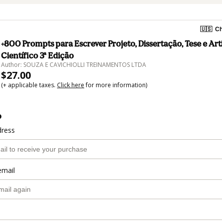
🇺🇸
Ch
+800 Prompts para Escrever Projeto, Dissertação, Tese e Art
Científico 3ª Edição
Author: SOUZA E CAVICHIOLLI TREINAMENTOS LTDA
$27.00
(+ applicable taxes.
Click here
for more information)
o
dress
email