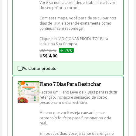
Você só nunca aprendeu a trabalhar a favor 
do seu próprio corpo.

Com esse mapa, você para de se culpar nos 
dias de TPM e aprende exatamente como 
continuar sem recomeçar.

Clique em "ADICIONAR PRODUTO" Para 
Incluir na Sua Compra.
US$ 13,43
70%
US$ 4,00
Adicionar produto
Plano 7 Dias Para Desinchar
Receba um Plano Leve de 7 Dias para reduzir 
retenção, inchaço e sensação de corpo 
pesado sem dieta restritiva.

Mesmo que você esteja cansada, esse 
protocolo foi feito para funcionar na vida 
real.

Em poucos dias, você já sente diferença no 