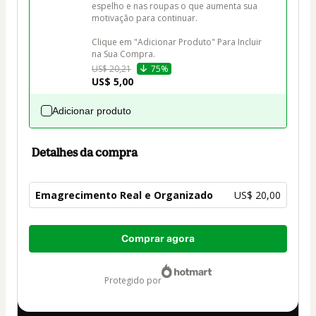
espelho e nas roupas o que aumenta sua 
motivação para continuar.

Clique em "Adicionar Produto" Para Incluir 
na Sua Compra.
US$ 20,21
75%
US$ 5,00
Adicionar produto
Detalhes da compra
Emagrecimento Real e Organizado
US$ 20,00
Total
Comprar agora
de
US$ 20,00
protegido por