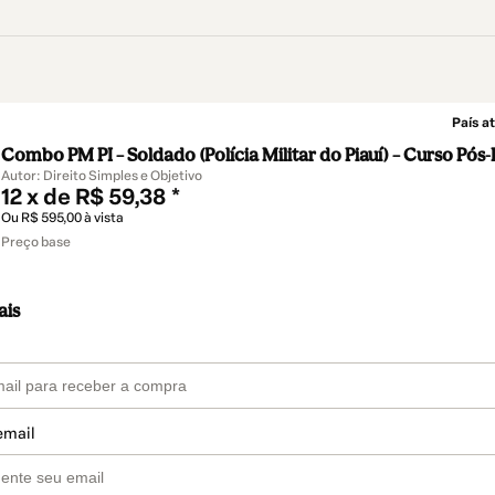
País at
Combo PM PI – Soldado (Polícia Militar do Piauí) – Curso Pós-
Autor: Direito Simples e Objetivo
12 x de R$ 59,38 *
Ou R$ 595,00 à vista
Preço base
ais
email