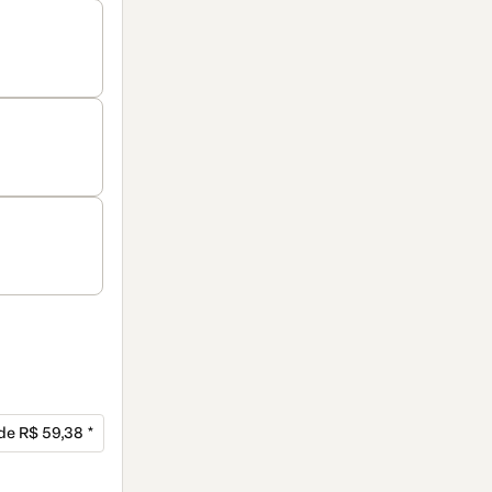
 de R$ 59,38 *