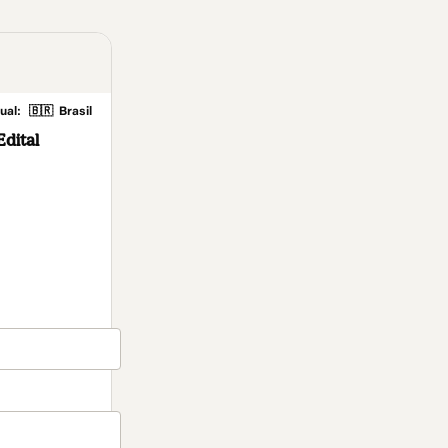
ual:
🇧🇷
Brasil
Edital